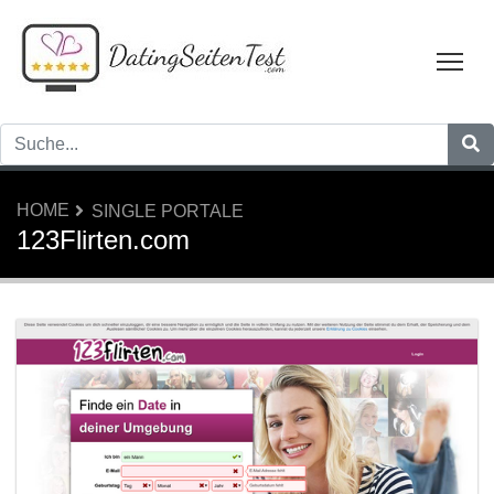
Tog
HOME
SINGLE PORTALE
123Flirten.com