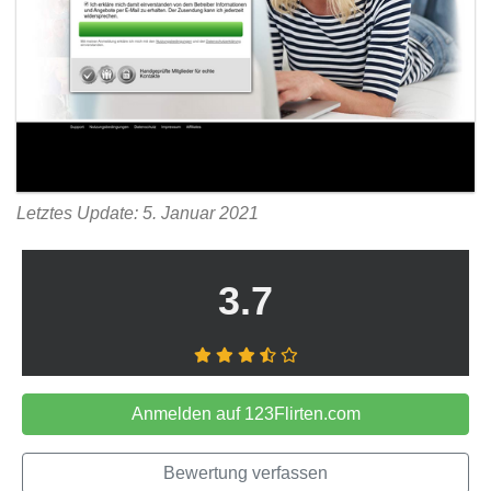
Letztes Update: 5. Januar 2021
3.7
Anmelden auf 123Flirten.com
Bewertung verfassen