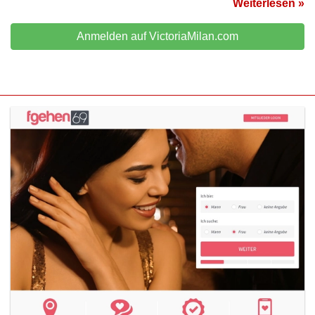
Weiterlesen »
Anmelden auf VictoriaMilan.com