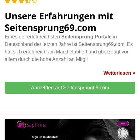
Unsere Erfahrungen mit
Seitensprung69.com
Eines der erfolgreichsten
Seitensprung Portale
in
Deutschland der letzten Jahre ist Seitensprung69.com. Es
hat sich erfolgreich am Markt etabliert und überzeugt vor
allem durch die hohe Anzahl an Mitgli
Weiterlesen »
Anmelden auf Seitensprung69.com