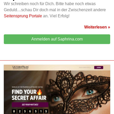
Wir schreiben noch für Dich. Bitte habe noch etwas
Geduld…schau Dir doch mal in der Zwischenzeit andere
Seitensprung Portale
an. Viel Erfolg!
Weiterlesen »
Anmelden auf Saphrina.com