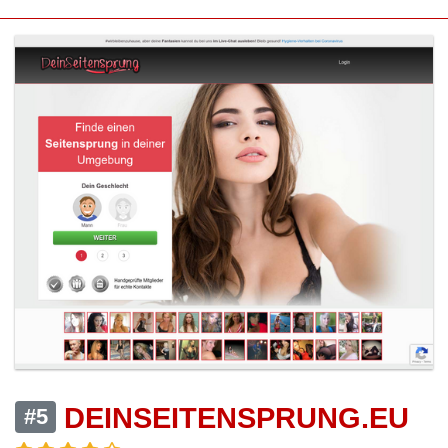
DEINSEITENSPRUNG.EU
#5