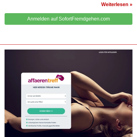
Weiterlesen »
Anmelden auf SofortFremdgehen.com