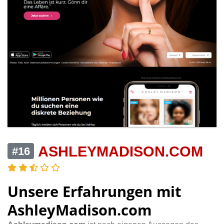
ASHLEYMADISON.COM
#16
Unsere Erfahrungen mit
AshleyMadison.com