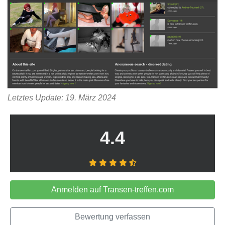
Letztes Update: 19. März 2024
4.4
Anmelden auf Transen-treffen.com
Bewertung verfassen