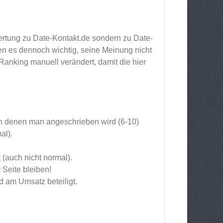
rtung zu Date-Kontakt.de sondern zu Date-
den es dennoch wichtig, seine Meinung nicht
anking manuell verändert, damit die hier
von denen man angeschrieben wird (6-10)
al).
 (auch nicht normal).
 Seite bleiben!
d am Umsatz beteiligt.