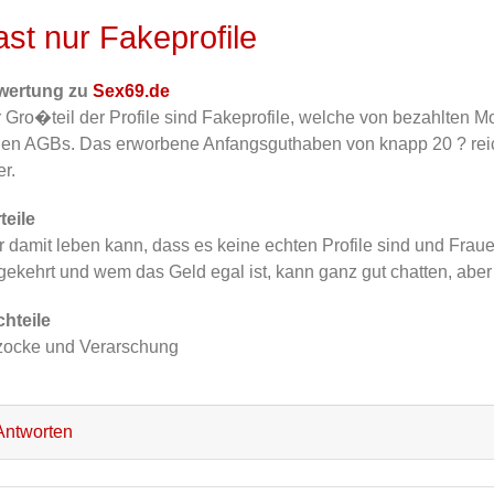
ast nur Fakeprofile
wertung zu
Sex69.de
 Gro�teil der Profile sind Fakeprofile, welche von bezahlten M
den AGBs. Das erworbene Anfangsguthaben von knapp 20 ? reich
er.
teile
 damit leben kann, dass es keine echten Profile sind und Frau
ekehrt und wem das Geld egal ist, kann ganz gut chatten, aber
hteile
ocke und Verarschung
ntworten