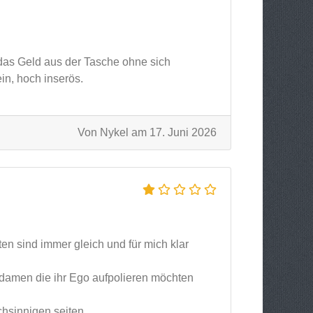
das Geld aus der Tasche ohne sich
in, hoch inserös.
Von Nykel am 17. Juni 2026
n sind immer gleich und für mich klar
r damen die ihr Ego aufpolieren möchten
hsinnigen seiten.