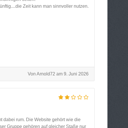
tig....die Zeit kann man sinnvoller nutzen.
Von Arnold72 am 9. Juni 2026
t dabei rum. Die Website gehört wie die
er Gruppe gehören auf gleicher Staße nur