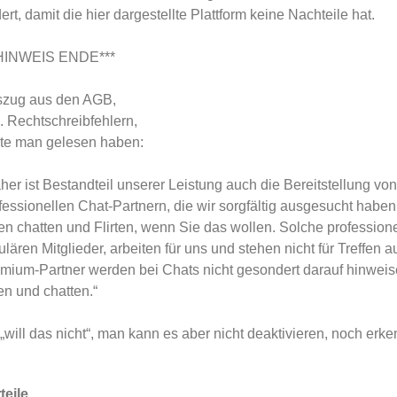
ert, damit die hier dargestellte Plattform keine Nachteile hat.
*HINWEIS ENDE***
zug aus den AGB,
l. Rechtschreibfehlern,
lte man gelesen haben:
her ist Bestandteil unserer Leistung auch die Bereitstellung v
fessionellen Chat-Partnern, die wir sorgfältig ausgesucht haben
en chatten und Flirten, wenn Sie das wollen. Solche professione
ulären Mitglieder, arbeiten für uns und stehen nicht für Treffen 
mium-Partner werden bei Chats nicht gesondert darauf hinweise
rten und chatten.“
 „will das nicht“, man kann es aber nicht deaktivieren, noch e
.
teile