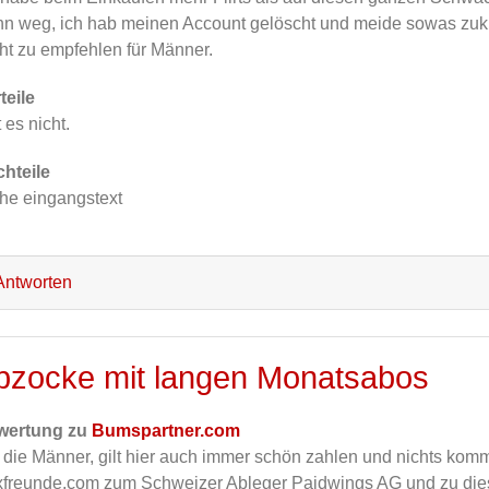
n weg, ich hab meinen Account gelöscht und meide sowas zukünf
ht zu empfehlen für Männer.
teile
t es nicht.
hteile
he eingangstext
ntworten
bzocke mit langen Monatsabos
wertung zu
Bumspartner.com
 die Männer, gilt hier auch immer schön zahlen und nichts komm
freunde.com zum Schweizer Ableger Paidwings AG und zu dies