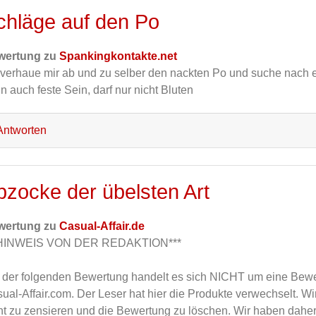
chläge auf den Po
wertung zu
Spankingkontakte.net
 verhaue mir ab und zu selber den nackten Po und suche nach e
n auch feste Sein, darf nur nicht Bluten
ntworten
bzocke der übelsten Art
wertung zu
Casual-Affair.de
*HINWEIS VON DER REDAKTION***
 der folgenden Bewertung handelt es sich NICHT um eine Bewe
ual-Affair.com. Der Leser hat hier die Produkte verwechselt. W
ht zu zensieren und die Bewertung zu löschen. Wir haben dahe