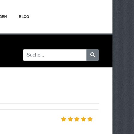
GEN
BLOG