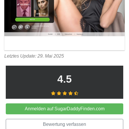
Letztes Update: 29. Mai 2025
4.5
Anmelden auf SugarDaddyFinden.com
Bewertung verfassen