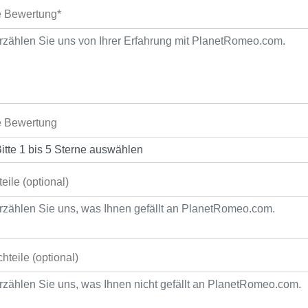
e Bewertung*
e Bewertung
teile (optional)
hteile (optional)