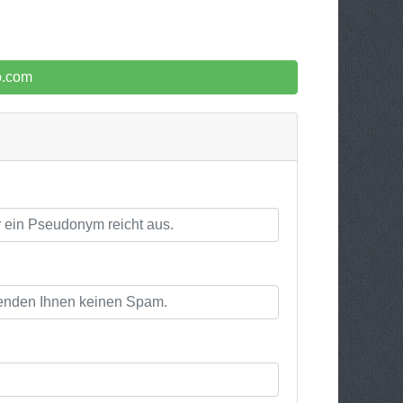
o.com