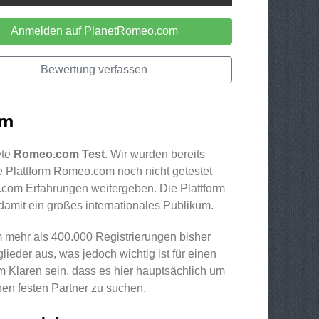
Anmelden auf PlanetRomeo.com
Bewertung verfassen
om
ete
Romeo.com Test
. Wir wurden bereits
 Plattform Romeo.com noch nicht getestet
com Erfahrungen weitergeben. Die Plattform
 damit ein großes internationales Publikum.
 mehr als 400.000 Registrierungen bisher
lieder aus, was jedoch wichtig ist für einen
im Klaren sein, dass es hier hauptsächlich um
inen festen Partner zu suchen.