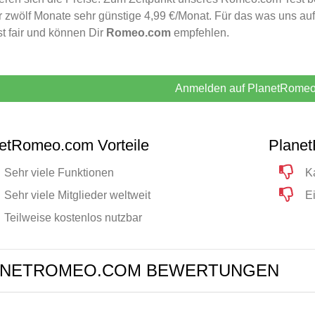
r zwölf Monate sehr günstige 4,99 €/Monat. Für das was uns auf
t fair und können Dir
Romeo.com
empfehlen.
Anmelden auf PlanetRome
etRomeo.com Vorteile
Planet
Sehr viele Funktionen
K
Sehr viele Mitglieder weltweit
Ei
Teilweise kostenlos nutzbar
ANETROMEO.COM BEWERTUNGEN