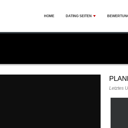
HOME
DATING SEITEN
BEWERTUN
PLAN
Letztes U