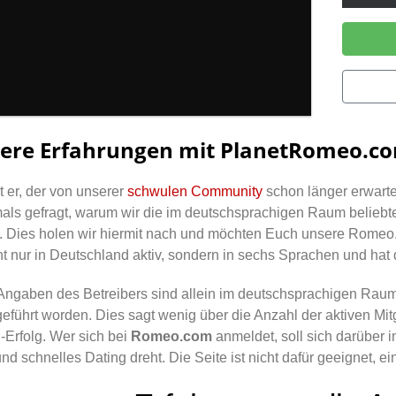
ere Erfahrungen mit PlanetRomeo.c
st er, der von unserer
schwulen Community
schon länger erwart
ls gefragt, warum wir die im deutschsprachigen Raum beliebte
 Dies holen wir hiermit nach und möchten Euch unsere Romeo.
cht nur in Deutschland aktiv, sondern in sechs Sprachen und hat
ngaben des Betreibers sind allein im deutschsprachigen Raum
eführt worden. Dies sagt wenig über die Anzahl der aktiven Mitg
-Erfolg. Wer sich bei
Romeo.com
anmeldet, soll sich darüber 
 und schnelles Dating dreht. Die Seite ist nicht dafür geeignet, e