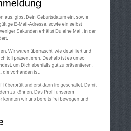
nmeldung
n aus, gibst Dein Geburtsdatum ein, sowie
gültige E-Mail-Adresse, sowie ein selbst
 weniger Sekunden erhältst Du eine Mail, in der
ert.
en. Wir waren überrascht, wie detailliert und
h toll präsentieren. Deshalb ist es umso
ndest, um Dich ebenfalls gut zu präsentieren.
die vorhanden ist.
l überprüft und erst dann freigeschaltet. Damit
indern zu können. Das Profil unserem
 konnten wir uns bereits frei bewegen und
e