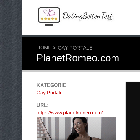
HOME
GAY PORTALE
PlanetRomeo.com
KATEGORIE:
Gay Portale
URL:
https://www.planetromeo.com/