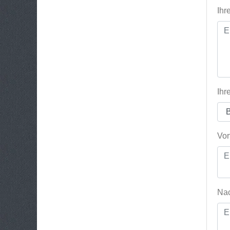
Ihr
Ihr
Vor
Nac