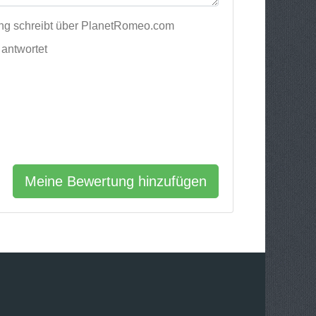
ung schreibt über PlanetRomeo.com
antwortet
Meine Bewertung hinzufügen