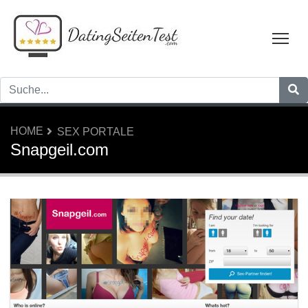
Tog
HOME
SEX PORTALE
Snapgeil.com