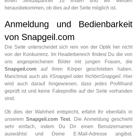
einen Sexualpartner zu finden und wir werden
herausbekommen, ob dies auf der Seite möglich ist.
Anmeldung und Bedienbarkeit
von Snapgeil.com
Die Seite unterscheidet sich rein von der Optik her nicht
von der Konkurrenz. Im Headerbereich findest Du die von
uns angesprochenen Bilder mit jungen Frauen, die
Snapgeil.com
auf ihren Körper geschrieben haben.
Manchmal auch als
#Snapgeil
oder
#ichbinSnapgeil
. Hier
wird auch darauf hingewiesen, dass jedes Profilhand
geprüft ist und keine Fakeprofile auf der Seite vorhanden
sind.
Ob dies der Wahrheit entspricht, erfahrt Ihr ebenfalls in
unserem
Snapgeil.com Test
. Die Anmeldung geschieht
sehr einfach, indem Du Dir einen Benutzernamen
auswählst und Deine E-Mail-Adresse angibst.