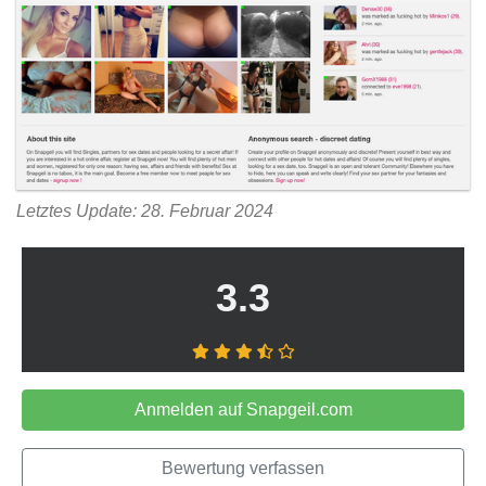
Letztes Update: 28. Februar 2024
3.3
Anmelden auf Snapgeil.com
Bewertung verfassen