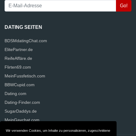
DATING SEITEN
BDSMdatingChat.com
ElitePartner.de
ReifeAffäre.de
Flirten69.com
MeinFussfetisch.com
BBWCupid.com
Dating.com
Dating-Finder.com
SugarDaddys.de
MeinGaychat.com
Wir verwenden Cookies, um Inhalte zu personalisieren, zugeschnittene