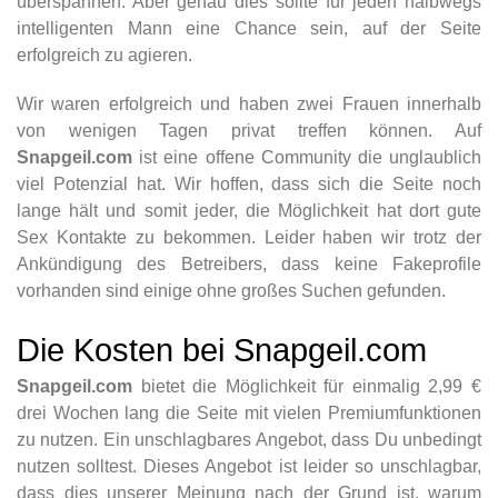
überspannen. Aber genau dies sollte für jeden halbwegs
intelligenten Mann eine Chance sein, auf der Seite
erfolgreich zu agieren.
Wir waren erfolgreich und haben zwei Frauen innerhalb
von wenigen Tagen privat treffen können. Auf
Snapgeil.com
ist eine offene Community die unglaublich
viel Potenzial hat. Wir hoffen, dass sich die Seite noch
lange hält und somit jeder, die Möglichkeit hat dort gute
Sex Kontakte zu bekommen. Leider haben wir trotz der
Ankündigung des Betreibers, dass keine Fakeprofile
vorhanden sind einige ohne großes Suchen gefunden.
Die Kosten bei Snapgeil.com
Snapgeil.com
bietet die Möglichkeit für einmalig 2,99 €
drei Wochen lang die Seite mit vielen Premiumfunktionen
zu nutzen. Ein unschlagbares Angebot, dass Du unbedingt
nutzen solltest. Dieses Angebot ist leider so unschlagbar,
dass dies unserer Meinung nach der Grund ist, warum